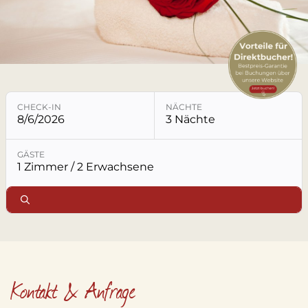
LECHTAL
LAGE & ANREISE
KONTAKT & ANFRAGE
CHECK-IN
NÄCHTE
8/6/2026
3 Nächte
Buchungsmodul mit ausgewählten Parametern öffne
GÄSTE
1 Zimmer / 2 Erwachsene
Kontakt & Anfrage