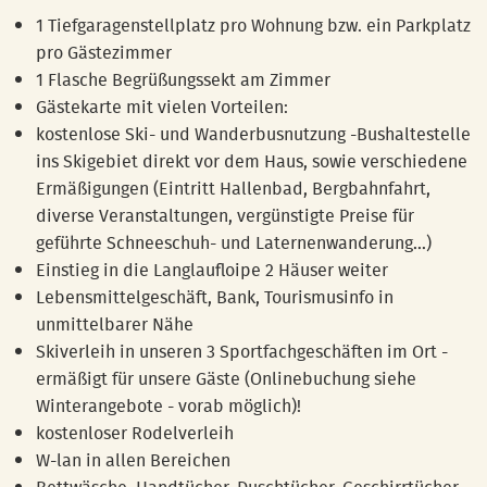
1 Tiefgaragenstellplatz pro Wohnung bzw. ein Parkplatz
pro Gästezimmer
1 Flasche Begrüßungssekt am Zimmer
Gästekarte mit vielen Vorteilen:
kostenlose Ski- und Wanderbusnutzung -
Bushaltestelle
ins Skigebiet direkt vor dem Haus
, sowie verschiedene
Ermäßigungen (Eintritt Hallenbad, Bergbahnfahrt,
diverse Veranstaltungen, vergünstigte Preise für
geführte Schneeschuh- und Laternenwanderung…)
Einstieg in die Langlaufloipe 2 Häuser weiter
Lebensmittelgeschäft, Bank, Tourismusinfo in
unmittelbarer Nähe
Skiverleih in unseren 3 Sportfachgeschäften im Ort -
ermäßigt für unsere Gäste (Onlinebuchung siehe
Winterangebote - vorab möglich)!
kostenloser Rodelverleih
W-lan in allen Bereichen