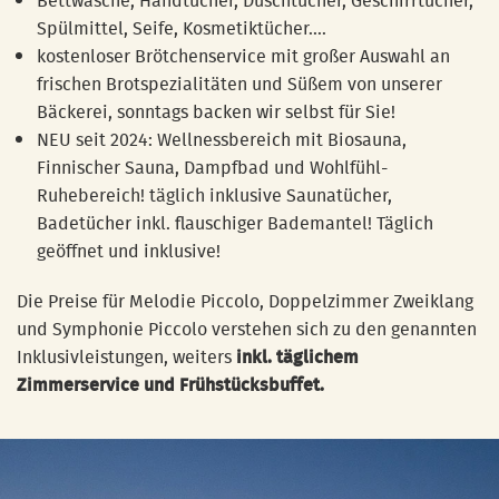
Bettwäsche, Handtücher, Duschtücher, Geschirrtücher,
Spülmittel, Seife, Kosmetiktücher....
kostenloser Brötchenservice mit großer Auswahl an
frischen Brotspezialitäten und Süßem von unserer
Bäckerei, sonntags backen wir selbst für Sie!
NEU seit 2024: Wellnessbereich mit Biosauna,
Finnischer Sauna, Dampfbad und Wohlfühl-
Ruhebereich! täglich inklusive Saunatücher,
Badetücher inkl. flauschiger Bademantel! Täglich
geöffnet und inklusive!
Die Preise für Melodie Piccolo, Doppelzimmer Zweiklang
und Symphonie Piccolo verstehen sich zu den genannten
Inklusivleistungen, weiters
inkl. täglichem
Zimmerservice und Frühstücksbuffet.