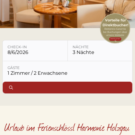
LECHTAL
LAGE & ANREISE
KONTAKT & ANFRAGE
CHECK-IN
NÄCHTE
8/6/2026
3 Nächte
Buchungsmodul mit ausgewählten Parametern öffne
GÄSTE
1 Zimmer / 2 Erwachsene
Urlaub im Ferienschlössl Harmonie Holzgau