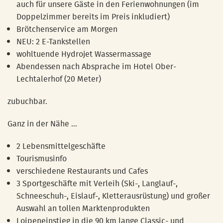
auch für unsere Gäste in den Ferienwohnungen (im
Doppelzimmer bereits im Preis inkludiert)
Brötchenservice am Morgen
NEU: 2 E-Tankstellen
wohltuende Hydrojet Wassermassage
Abendessen nach Absprache im Hotel Ober-
Lechtalerhof (20 Meter)
zubuchbar.
Ganz in der Nähe ...
2 Lebensmittelgeschäfte
Tourismusinfo
verschiedene Restaurants und Cafes
3 Sportgeschäfte mit Verleih (Ski-, Langlauf-,
Schneeschuh-, Eislauf-, Kletterausrüstung) und großer
Auswahl an tollen Marktenprodukten
Loipeneinstieg in die 90 km lange Classic- und