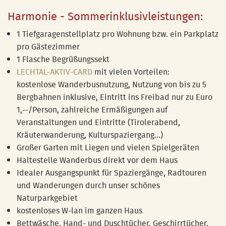
Harmonie - Sommerinklusivleistungen:
1 Tiefgaragenstellplatz pro Wohnung bzw. ein Parkplatz
pro Gästezimmer
1 Flasche Begrüßungssekt
LECHTAL-AKTIV-CARD
mit vielen Vorteilen:
kostenlose Wanderbusnutzung, Nutzung von bis zu 5
Bergbahnen inklusive, Eintritt ins Freibad nur zu Euro
1,--/Person, zahlreiche Ermäßigungen auf
Veranstaltungen und Eintritte (Tirolerabend,
Kräuterwanderung, Kulturspaziergang...)
Großer Garten mit Liegen und vielen Spielgeräten
Haltestelle Wanderbus direkt vor dem Haus
Idealer Ausgangspunkt für Spaziergänge, Radtouren
und Wanderungen durch unser schönes
Naturparkgebiet
kostenloses W-lan im ganzen Haus
Bettwäsche, Hand- und Duschtücher, Geschirrtücher,