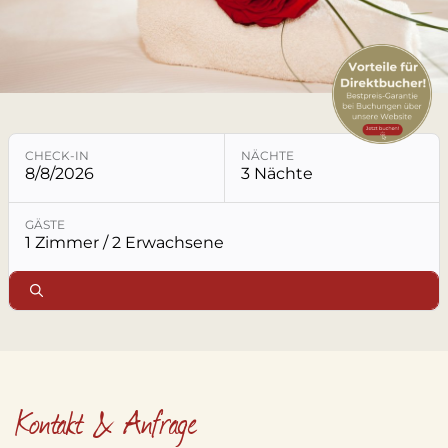
LECHTAL
LAGE & ANREISE
KONTAKT & ANFRAGE
CHECK-IN
NÄCHTE
8/8/2026
3 Nächte
Buchungsmodul mit ausgewählten Parametern öffne
GÄSTE
1 Zimmer / 2 Erwachsene
Kontakt & Anfrage