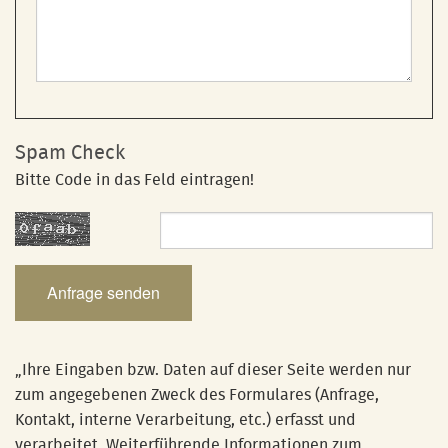
Spam Check
Bitte Code in das Feld eintragen!
„Ihre Eingaben bzw. Daten auf dieser Seite werden nur
zum angegebenen Zweck des Formulares (Anfrage,
Kontakt, interne Verarbeitung, etc.) erfasst und
verarbeitet. Weiterführende Informationen zum