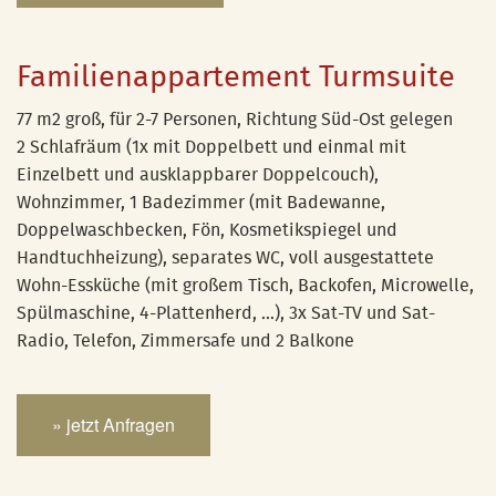
Familienappartement Turmsuite
77 m2 groß, für 2-7 Personen, Richtung Süd-Ost gelegen
2 Schlafräum (1x mit Doppelbett und einmal mit
Einzelbett und ausklappbarer Doppelcouch),
Wohnzimmer, 1 Badezimmer (mit Badewanne,
Doppelwaschbecken, Fön, Kosmetikspiegel und
Handtuchheizung), separates WC, voll ausgestattete
Wohn-Essküche (mit großem Tisch, Backofen, Microwelle,
Spülmaschine, 4-Plattenherd, …), 3x Sat-TV und Sat-
Radio, Telefon, Zimmersafe und 2 Balkone
» jetzt Anfragen