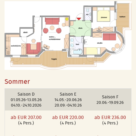
Sommer
Saison D
Saison E
Saison F
01.05.26-13.05.26
14.05.-20.06.26
20.06.-19.09.26
04.10.-24.10.2026
20.09.-04.10.26
ab EUR 207.00
ab EUR 220.00
ab EUR 236.00
(4 Pers.)
(4 Pers.)
(4 Pers.)