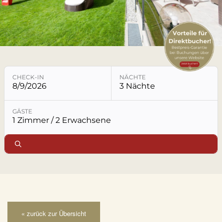
LECHTAL
LAGE & ANREISE
KONTAKT & ANFRAGE
CHECK-IN
NÄCHTE
8/9/2026
3 Nächte
Buchungsmodul mit ausgewählten Parametern öffne
GÄSTE
1 Zimmer / 2 Erwachsene
« zurück zur Übersicht