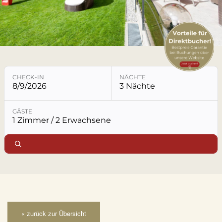
LECHTAL
LAGE & ANREISE
KONTAKT & ANFRAGE
CHECK-IN
NÄCHTE
8/9/2026
3 Nächte
Buchungsmodul mit ausgewählten Parametern öffne
GÄSTE
1 Zimmer / 2 Erwachsene
« zurück zur Übersicht