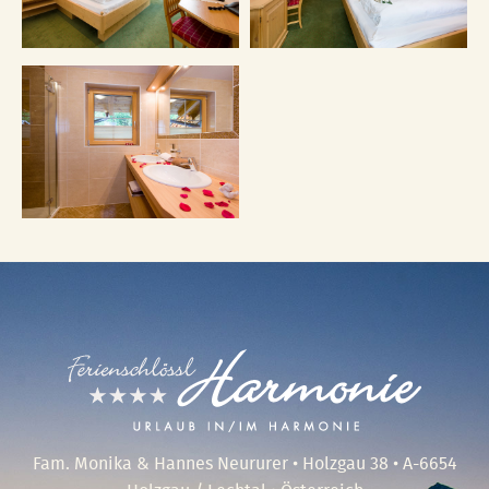
Fam. Monika & Hannes Neururer • Holzgau 38 • A-6654